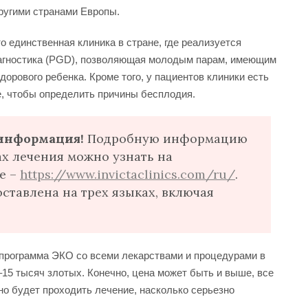
другими странами Европы.
то единственная клиника в стране, где реализуется
агностика (PGD), позволяющая молодым парам, имеющим
орового ребенка. Кроме того, у пациентов клиники есть
е, чтобы определить причины бесплодия.
информация!
Подробную информацию
ах лечения можно узнать на
е –
https://www.invictaclinics.com/ru/
.
тавлена на трех языках, включая
м программа ЭКО со всеми лекарствами и процедурами в
–15 тысяч злотых. Конечно, цена может быть и выше, все
но будет проходить лечение, насколько серьезно