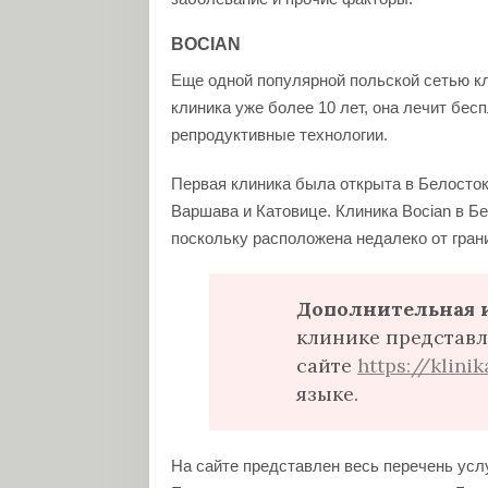
BOCIAN
Еще одной популярной польской сетью к
клиника уже более 10 лет, она лечит бе
репродуктивные технологии.
Первая клиника была открыта в Белостоке
Варшава и Катовице. Клиника Bocian в Б
поскольку расположена недалеко от гран
Дополнительная 
клинике представ
сайте
https://klini
языке.
На сайте представлен весь перечень услу