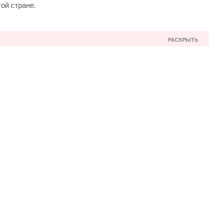
ой стране.
РАСКРЫТЬ
Польше?