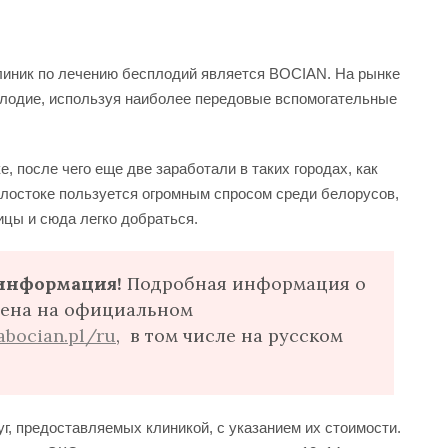
линик по лечению бесплодий является BOCIAN. На рынке
сплодие, используя наиболее передовые вспомогательные
, после чего еще две заработали в таких городах, как
елостоке пользуется огромным спросом среди белорусов,
ицы и сюда легко добраться.
информация!
Подробная информация о
лена на официальном
kabocian.pl/ru
, в том числе на русском
г, предоставляемых клиникой, с указанием их стоимости.