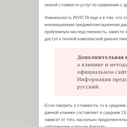
низкой стоимости услуг по сравнению с 
Уникальность INVICTA еще и в том, что э
инновационная предимплантационная ди
проблемную наследственность, завести зд
доступ к полной комплексной диагностик
Дополнительная 
о клинике и метод
официальном сайт
Информация предос
русский.
Если говорить о стоимости, то в средне
данной клинике составляет в среднем 13
зависит от того, насколько продолжитель
заболевание и прочие факторы.