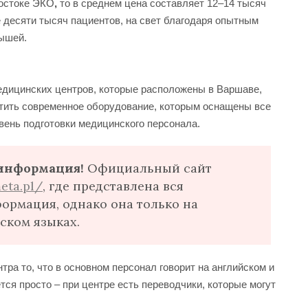
лостоке ЭКО
,
то в среднем цена составляет 12–14 тысяч
 десяти тысяч пациентов, на свет благодаря опытным
ышей.
едицинских центров, которые расположены в Варшаве,
етить современное оборудование, которым оснащены все
вень подготовки медицинского персонала.
информация!
Официальный сайт
eta.pl/
, где представлена вся
рмация, однако она только на
ском языках.
тра то, что в основном персонал говорит на английском и
ся просто – при центре есть переводчики, которые могут