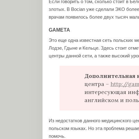
Если говорить о том, сколько стоит в Бе
злотых. В Bocian уже сделали ЭКО более
врачам появилось более двух тысяч мал
GAMETA
Это еще одна известная сеть польских м
Лодзе, Гдыне и Кельце. Здесь стоит отм
центры данной сети, а также высокий уро
Дополнительная 
центра –
http://gam
интересующая инфо
английском и поль
Из недостатков данного медицинского цен
польском языках. Но эта проблема решает
помочь.