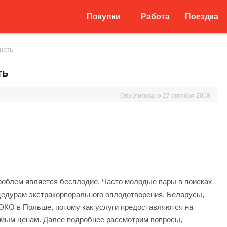
Покупки
Работа
Поездка
нать
ть
Опубликовано
27 октября 2018
роблем является бесплодие. Часто молодые пары в поисках
цедурам экстракорпорального оплодотворения.
Белорусы,
ЭКО в Польше, потому как услуги предоставляются на
мым ценам. Далее подробнее рассмотрим вопросы,