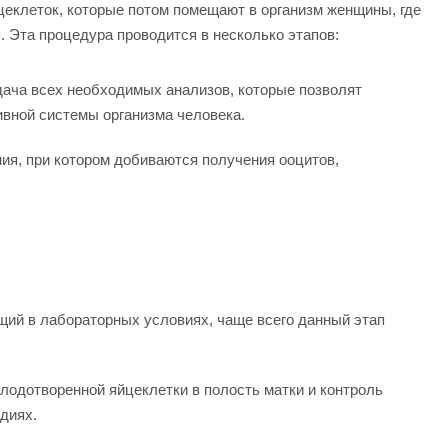
еклеток, которые потом помещают в организм женщины, где
 Эта процедура проводится в несколько этапов:
дача всех необходимых анализов, которые позволят
ивной системы организма человека.
ия, при котором добиваются получения ооцитов,
щий в лабораторных условиях, чаще всего данный этап
лодотворенной яйцеклетки в полость матки и контроль
диях.