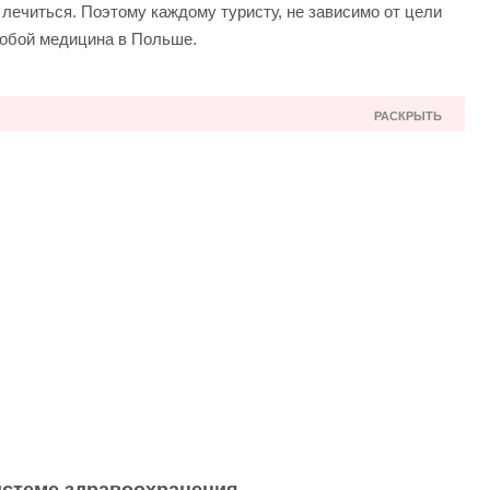
 лечиться. Поэтому каждому туристу, не зависимо от цели
 собой медицина в Польше.
РАСКРЫТЬ
ме здравоохранения
едицины