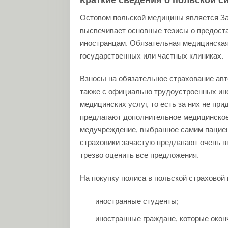
Краткие сведения о польской с
Остовом польской медицины является За
высвечивает основные тезисы о предоста
иностранцам. Обязательная медицинская
государственных или частных клиниках.
Взносы на обязательное страхование авт
также с официально трудоустроенных ин
медицинских услуг, то есть за них не пр
предлагают дополнительное медицинское
медучреждение, выбранное самим пациен
страховики зачастую предлагают очень в
трезво оценить все предложения.
На покупку полиса в польской страховой
иностранные студенты;
иностранные граждане, которые окон