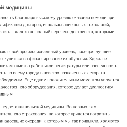
ой медицины
нность благодаря высокому уровню оказания помощи при
лификация докторов, использование новых технологий,
ость – далеко не полный перечень достоинств, которыми
шают свой профессиональный уровень, посещая лучшие
е скупиться на финансирование их обучения. Здесь не
нникам хамство работников регистратуры или рассеянность
ать по всему городу в поисках назначенных лекарств –
обходимым. Еще одним положительным моментом является
ачественного оборудования, которое делает диагностику
тивным.
 недостатки польской медицины. Во-первых, это
ительного страхования, на которое придется потратить
днадоевшие очереди, к которым мы так привыкли, являются