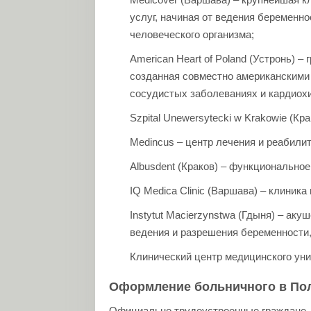
услуг, начиная от ведения беременно
человеческого организма;
American Heart of Poland (Устронь) –
созданная совместно американскими 
сосудистых заболеваниях и кардиохи
Szpital Unewersytecki w Krakowie (К
Medincus – центр лечения и реабили
Albusdent (Краков) – функциональное
IQ Medica Clinic (Варшава) – клиника
Instytut Macierzynstwa (Гдыня) – ак
ведения и разрешения беременности
Клинический центр медицинского уни
Оформление больничного в По
Официально трудоустроенные граждане, 