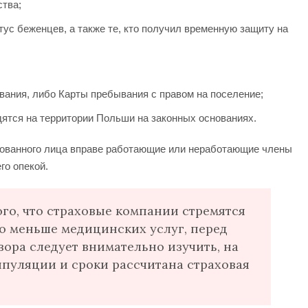
ства;
тус беженцев, а также те, кто получил временную защиту на
ания, либо Карты пребывания с правом на поселение;
ятся на территории Польши на законных основаниях.
хованного лица вправе работающие или неработающие члены
его опекой.
ого, что страховые компании стремятся
о меньше медицинских услуг, перед
ора следует внимательно изучить, на
пуляции и сроки рассчитана страховая