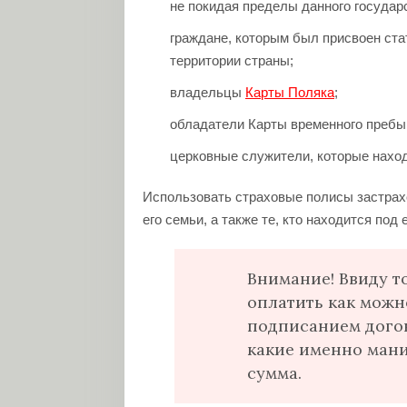
не покидая пределы данного государ
граждане, которым был присвоен ста
территории страны;
владельцы
Карты Поляка
;
обладатели Карты временного пребыв
церковные служители, которые наход
Использовать страховые полисы застра
его семьи, а также те, кто находится под 
Внимание! Ввиду т
оплатить как можн
подписанием догов
какие именно мани
сумма.