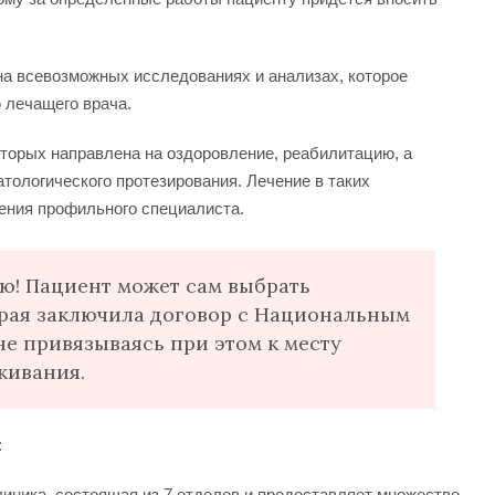
а всевозможных исследованиях и анализах, которое
 лечащего врача.
торых направлена на оздоровление, реабилитацию, а
тологического протезирования. Лечение в таких
ения профильного специалиста.
ю! Пациент может сам выбрать
рая заключила договор с Национальным
не привязываясь при этом к месту
живания.
:
линика, состоящая из 7 отделов и предоставляет множество