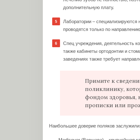
дополнительную плату.
Лаборатории – специализируются н
проводятся только по направлению
Спец учреждения, деятельность ко
также кабинеты ортодонтии и стома
заведениях также требует направл
Примите к сведени
поликлинику, кото
фондом здоровья, 
прописки или про
Наибольшее доверие поляков заслужили
Medicover (Варшава) – крупнейшая к