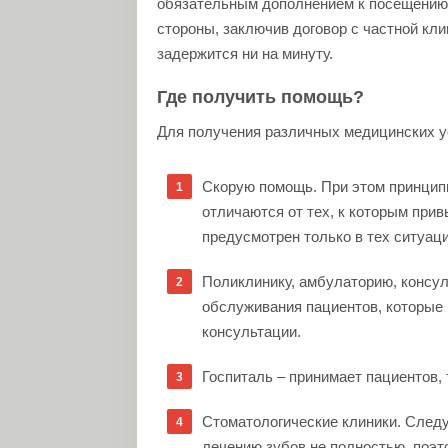
обязательным дополнением к посещению 
стороны, заключив договор с частной кли
задержится ни на минуту.
Где получить помощь?
Для получения различных медицинских у
Скорую помощь. При этом принципы
отличаются от тех, к которым при
предусмотрен только в тех ситуаци
Поликлинику, амбулаторию, консул
обслуживания пациентов, которые
консультации.
Госпиталь – принимает пациентов, 
Стоматологические клиники. Следу
лечению зубов не полностью, поэт