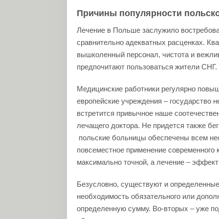
Причины популярности польск
Лечение в Польше заслужило востребова
сравнительно адекватных расценках. Ква
вышколенный персонал, чистота и вежлив
предпочитают пользоваться жители СНГ.
Медицинские работники регулярно повы
европейские учреждения – государство н
встретится привычное наше соотечестве
лечащего доктора. Не придется также бег
польские больницы обеспечены всем не
повсеместное применение современного к
максимально точной, а лечение – эффек
Безусловно, существуют и определенные
необходимость обязательного или дополн
определенную сумму. Во-вторых – уже по