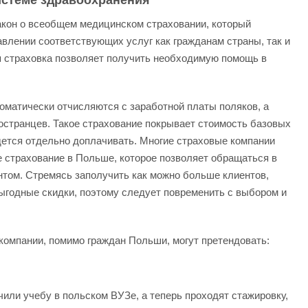
истеме здравоохранения
кон о всеобщем медицинском страховании, который
влении соответствующих услуг как гражданам страны, так и
 страховка
позволяет получить необходимую помощь в
оматически отчисляются с заработной платы поляков, а
остранцев. Такое страхование покрывает стоимость базовых
идется отдельно доплачивать. Многие страховые компании
 страхование в Польше, которое позволяет обращаться в
том. Стремясь заполучить как можно больше клиентов,
ыгодные скидки, поэтому следует повременить с выбором и
 компании, помимо граждан Польши, могут претендовать:
чили учебу в польском ВУЗе, а теперь проходят стажировку,