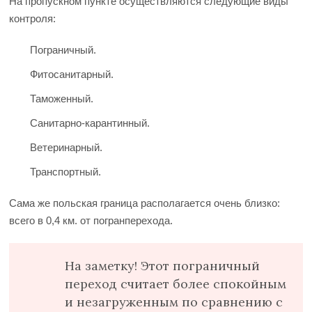
На пропускном пункте осуществляются следующие виды
контроля:
Пограничный.
Фитосанитарный.
Таможенный.
Санитарно-карантинный.
Ветеринарный.
Транспортный.
Сама же польская граница располагается очень близко:
всего в 0,4 км. от погранперехода.
На заметку! Этот пограничный
переход считает более спокойным
и незагруженным по сравнению с