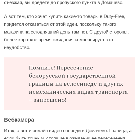
съезжая, вы доедете до пропуского пункта в Домачево.
А вот тем, кто хочет купить какие-то товары в Duty-Free,
придется отказаться от этой идеи, поскольку такого
магазина на сегодняшний день там нет. С другой стороны,
более короткое время ожидания компенсирует это
неудобство.
Помните! Пересечение
белорусской государственной
границы на велосипеде и других
немеханических видах транспорта
– запрещено!
Вебкамера
Итак, а вот и онлайн видео очереди в Домачево. Граница, а
если быть точным, стоящие в ожидании ее пересечения