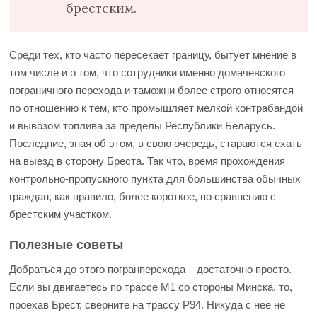
брестским.
Среди тех, кто часто пересекает границу, бытует мнение в
том числе и о том, что сотрудники именно домачевского
пограничного перехода и таможни более строго относятся
по отношению к тем, кто промышляет мелкой контрабандой
и вывозом топлива за пределы Республики Беларусь.
Последние, зная об этом, в свою очередь, стараются ехать
на выезд в сторону Бреста. Так что, время прохождения
контрольно-пропускного пункта для большинства обычных
граждан, как правило, более короткое, по сравнению с
брестским участком.
Полезные советы
Добраться до этого погранперехода – достаточно просто.
Если вы двигаетесь по трассе М1 со стороны Минска, то,
проехав Брест, сверните на трассу Р94. Никуда с нее не