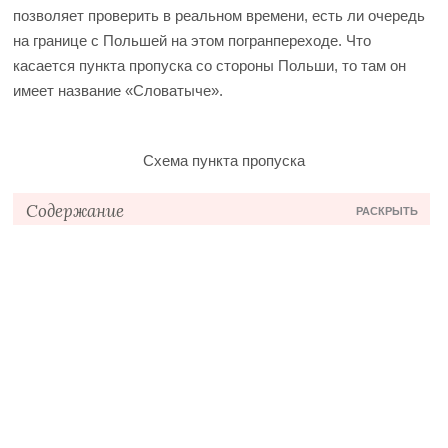
позволяет проверить в реальном времени, есть ли очередь
на границе с Польшей на этом погранпереходе.
Что
касается пункта пропуска со стороны Польши, то там он
имеет название «Словатыче».
Схема пункта пропуска
Содержание
РАСКРЫТЬ
Подробнее про пограничный переход
Полезные советы
Вебкамера