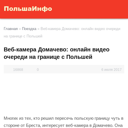
Главная
»
Поездка
»
Веб-камера Домачево: онлайн видео очереди
на границе с Польшей
Веб-камера Домачево: онлайн видео
очереди на границе с Польшей
16868
0
6 июля 2017
Многих из тех, кто решил пересечь польскую границу чуть в
стороне от Бреста, интересует веб-камера в Домачево. Она