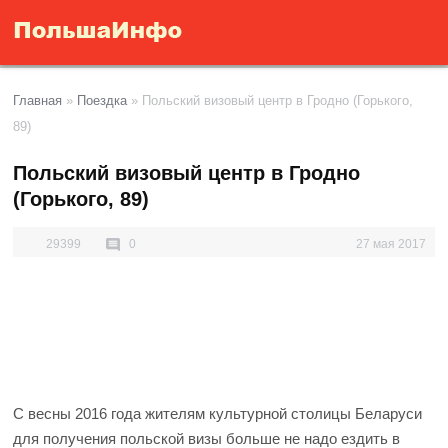
Главная
»
Поездка
»
Польский визовый центр в Гродно (Горького,
89)
Польский визовый центр в Гродно
(Горького, 89)
29399
0
27 мая 2017
С весны 2016 года жителям культурной столицы Беларуси
для получения польской визы больше не надо ездить в