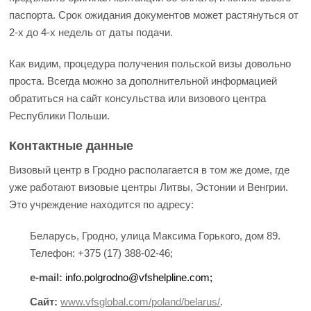
паспорта. Срок ожидания документов может растянуться от
2-х до 4-х недель от даты подачи.
Как видим, процедура получения польской визы довольно
проста. Всегда можно за дополнительной информацией
обратиться на сайт консульства или визового центра
Республики Польши.
Контактные данные
Визовый центр в Гродно располагается в том же доме, где
уже работают визовые центры Литвы, Эстонии и Венгрии.
Это учреждение находится по адресу:
Беларусь, Гродно, улица Максима Горького, дом 89.
Телефон: +375 (17) 388-02-46;
e-mail:
info.polgrodno@vfshelpline.com;
Сайт:
www.vfsglobal.com/poland/belarus/
.