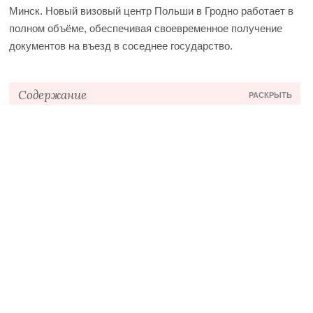
Минск.
Новый визовый центр Польши в Гродно работает в
полном объёме, обеспечивая своевременное получение
документов на въезд в соседнее государство.
Содержание
РАСКРЫТЬ
Преимущества для заявителей на визу
Процедура получения визы
Контактные данные