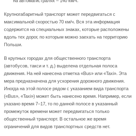
на автомагистралях – 140 км/ч.
Крупногабаритный транспорт может передвигаться с
максимальной скоростью 70 км/ч. Вся эта информация
содержится на специальных знаках, которые расположены
вдоль тех дорог, по которым можно заехать на территорию
Польши.
В крупных городах для общественного транспорта
(автобусов, такси и т. д.) выделена отдельная полоса
движения. На ней нанесена отметка «Bus» или «Taxi». Эта
мера предназначена для ускорения дорожного движения.
Иногда на этой полосе рядом с указанием вида транспорта
(«Bus», «Taxi») может быть нанесено время. Например, если
указано время 7–17, то по данной полосе в указанный
промежуток времени может передвигаться только
общественный транспорт. В остальное же время
ограничений для видов транспортных средств нет.