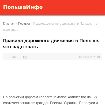
Главная
»
Поездка
»
Правила дорожного движения в Польше: что
надо знать
Правила дорожного движения в Польше:
что надо знать
9489
0
18 августа 2018
По польским дорогам колесит немалое количество наших
соотечественников: граждан России, Украины, Беларуси и