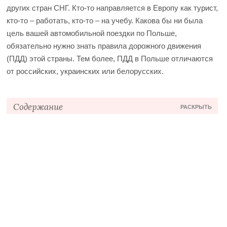
других стран СНГ.
Кто-то направляется в Европу как турист,
кто-то – работать, кто-то – на учебу. Какова бы ни была
цель вашей автомобильной поездки по Польше,
обязательно нужно знать правила дорожного движения
(ПДД) этой страны. Тем более, ПДД в Польше отличаются
от российских, украинских или белорусских.
Содержание
РАСКРЫТЬ
Особенности правил дорожного движения Польши
Штрафы
Автостраховка в Польше