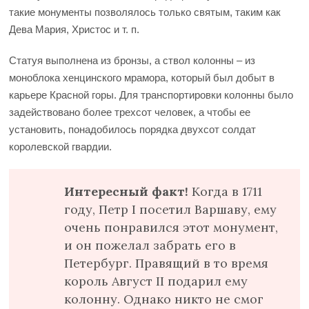
такие монументы позволялось только святым, таким как
Дева Мария, Христос и т. п.
Статуя выполнена из бронзы, а ствол колонны – из
моноблока хенцинского мрамора, который был добыт в
карьере Красной горы. Для транспортировки колонны было
задействовано более трехсот человек, а чтобы ее
установить, понадобилось порядка двухсот солдат
королевской гвардии.
Интересный факт!
Когда в 1711
году, Петр I посетил Варшаву, ему
очень понравился этот монумент,
и он пожелал забрать его в
Петербург. Правящий в то время
король Август II подарил ему
колонну. Однако никто не смог