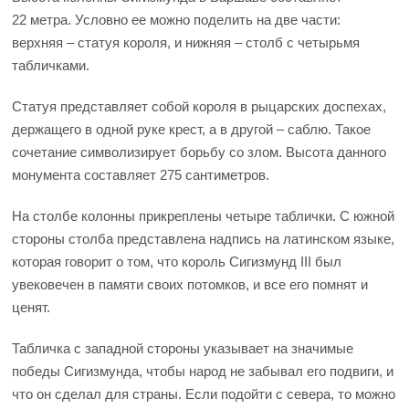
22 метра. Условно ее можно поделить на две части:
верхняя – статуя короля, и нижняя – столб с четырьмя
табличками.
Статуя представляет собой короля в рыцарских доспехах,
держащего в одной руке крест, а в другой – саблю. Такое
сочетание символизирует борьбу со злом. Высота данного
монумента составляет 275 сантиметров.
На столбе колонны прикреплены четыре таблички. С южной
стороны столба представлена надпись на латинском языке,
которая говорит о том, что король Сигизмунд III был
увековечен в памяти своих потомков, и все его помнят и
ценят.
Табличка с западной стороны указывает на значимые
победы Сигизмунда, чтобы народ не забывал его подвиги, и
что он сделал для страны. Если подойти с севера, то можно