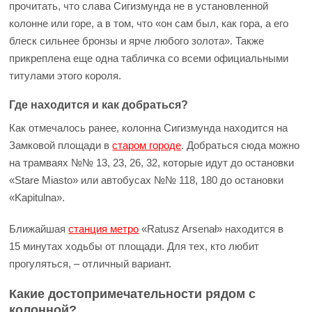
прочитать, что слава Сигизмунда не в установленной
колонне или горе, а в том, что «он сам был, как гора, а его
блеск сильнее бронзы и ярче любого золота». Также
прикреплена еще одна табличка со всеми официальными
титулами этого короля.
Где находится и как добраться?
Как отмечалось ранее, колонна Сигизмунда находится на
Замковой площади в
старом городе
. Добраться сюда можно
на трамваях №№ 13, 23, 26, 32, которые идут до остановки
«Stare Miasto» или автобусах №№ 118, 180 до остановки
«Kapitulna».
Ближайшая
станция метро
«Ratusz Arsenał» находится в
15 минутах ходьбы от площади. Для тех, кто любит
прогуляться, – отличный вариант.
Какие достопримечательности рядом с
колонной?