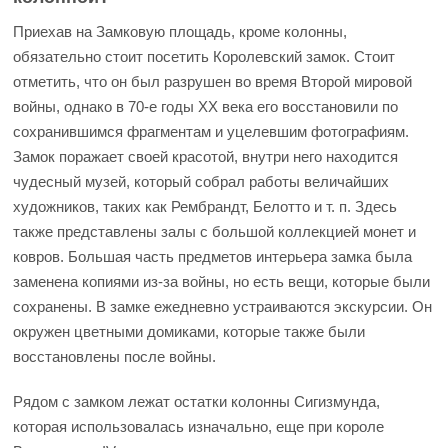
Приехав на Замковую площадь, кроме колонны,
обязательно стоит посетить Королевский замок. Стоит
отметить, что он был разрушен во время Второй мировой
войны, однако в 70-е годы ХХ века его восстановили по
сохранившимся фрагментам и уцелевшим фотографиям.
Замок поражает своей красотой, внутри него находится
чудесный музей, который собрал работы величайших
художников, таких как Рембрандт, Белотто и т. п. Здесь
также представлены залы с большой коллекцией монет и
ковров. Большая часть предметов интерьера замка была
заменена копиями из-за войны, но есть вещи, которые были
сохранены. В замке ежедневно устраиваются экскурсии. Он
окружен цветными домиками, которые также были
восстановлены после войны.
Рядом с замком лежат остатки колонны Сигизмунда,
которая использовалась изначально, еще при короле