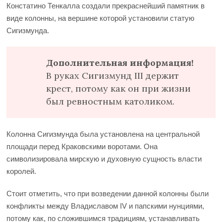
Констатино Тенкалла создали прекраснейший памятник в
виде колонны, на вершине которой установили статую
Сигизмунда.
Дополнительная информация!
В руках Сигизмунд III держит
крест, потому как он при жизни
был ревностным католиком.
Колонна Сигизмунда была установлена на центральной
площади перед Краковскими воротами. Она
символизировала мирскую и духовную сущность власти
королей.
Стоит отметить, что при возведении данной колонны были
конфликты между Владиславом IV и папскими нунциями,
потому как, по сложившимся традициям, устанавливать