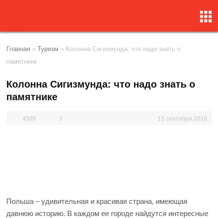
Главная
»
Туризм
»
Колонна Сигизмунда: что надо знать о
памятнике
Колонна Сигизмунда: что надо знать о
памятнике
4588
0
15 сентября 2018
Польша – удивительная и красивая страна, имеющая
давнюю историю. В каждом ее городе найдутся интересные