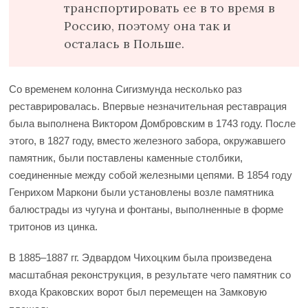
транспортировать ее в то время в
Россию, поэтому она так и
осталась в Польше.
Со временем колонна Сигизмунда несколько раз
реставрировалась. Впервые незначительная реставрация
была выполнена Виктором Домбровским в 1743 году. После
этого, в 1827 году, вместо железного забора, окружавшего
памятник, были поставлены каменные столбики,
соединенные между собой железными цепями. В 1854 году
Генрихом Маркони были установлены возле памятника
балюстрады из чугуна и фонтаны, выполненные в форме
тритонов из цинка.
В 1885–1887 гг. Эдвардом Чихоцким была произведена
масштабная реконструкция, в результате чего памятник со
входа Краковских ворот был перемещен на Замковую