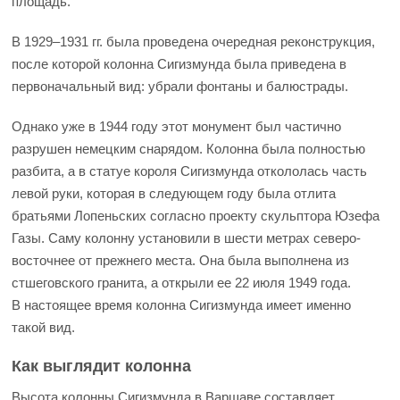
площадь.
В 1929–1931 гг. была проведена очередная реконструкция,
после которой колонна Сигизмунда была приведена в
первоначальный вид: убрали фонтаны и балюстрады.
Однако уже в 1944 году этот монумент был частично
разрушен немецким снарядом. Колонна была полностью
разбита, а в статуе короля Сигизмунда откололась часть
левой руки, которая в следующем году была отлита
братьями Лопеньских согласно проекту скульптора Юзефа
Газы. Саму колонну установили в шести метрах северо-
восточнее от прежнего места. Она была выполнена из
стшеговского гранита, а открыли ее 22 июля 1949 года.
В настоящее время колонна Сигизмунда имеет именно
такой вид.
Как выглядит колонна
Высота колонны Сигизмунда в Варшаве составляет