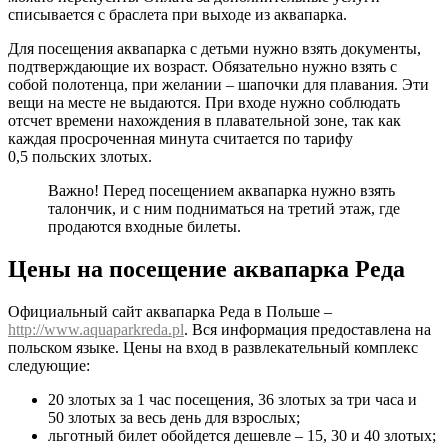
списывается с браслета при выходе из аквапарка.
Для посещения аквапарка с детьми нужно взять документы,
подтверждающие их возраст. Обязательно нужно взять с
собой полотенца, при желании – шапочки для плавания. Эти
вещи на месте не выдаются. При входе нужно соблюдать
отсчет времени нахождения в плавательной зоне, так как
каждая просроченная минута считается по тарифу
0,5 польских злотых.
Важно! Перед посещением аквапарка нужно взять
талончик, и с ним подниматься на третий этаж, где
продаются входные билеты.
Цены на посещение аквапарка Реда
Официальный сайт аквапарка Реда в Польше –
http://www.aquaparkreda.pl
. Вся информация предоставлена на
польском языке. Цены на вход в развлекательный комплекс
следующие:
20 злотых за 1 час посещения, 36 злотых за три часа и
50 злотых за весь день для взрослых;
льготный билет обойдется дешевле – 15, 30 и 40 злотых;