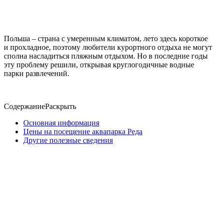
Польша – страна с умеренным климатом, лето здесь короткое
и прохладное, поэтому любители курортного отдыха не могут
сполна насладиться пляжным отдыхом.
Но в последние годы
эту проблему решили, открывая круглогодичные водные
парки развлечений.
Содержание
Раскрыть
Основная информация
Цены на посещение аквапарка Реда
Другие полезные сведения