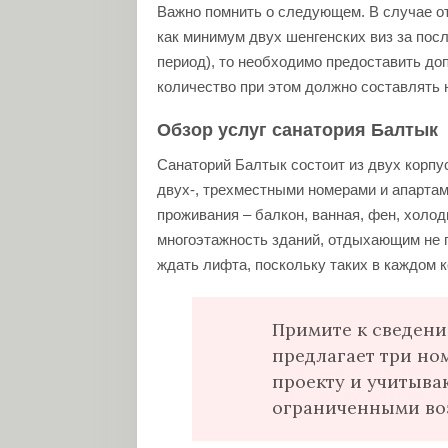
Важно помнить о следующем. В случае от
как минимум двух шенгенских виз за посл
период), то необходимо предоставить д
количество при этом должно составлять н
Обзор услуг санатория Балтык
Санаторий Балтык состоит из двух корп
двух-, трехместными номерами и апартам
проживания – балкон, ванная, фен, холод
многоэтажность зданий, отдыхающим не 
ждать лифта, поскольку таких в каждом к
Примите к сведени
предлагает три но
проекту и учитыва
ограниченными во