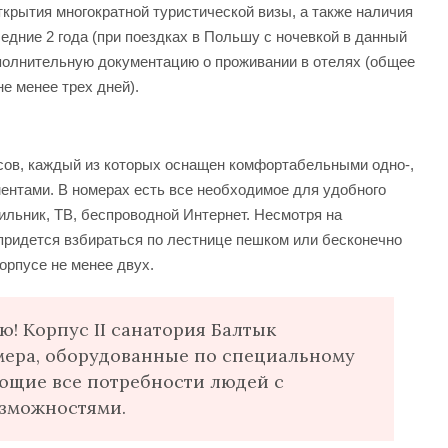
крытия многократной туристической визы, а также наличия
едние 2 года (при поездках в Польшу с ночевкой в данный
ополнительную документацию о проживании в отелях (общее
е менее трех дней).
усов, каждый из которых оснащен комфортабельными одно-,
ентами. В номерах есть все необходимое для удобного
ильник, ТВ, беспроводной Интернет. Несмотря на
придется взбираться по лестнице пешком или бесконечно
орпусе не менее двух.
ю! Корпус ІІ санатория Балтык
мера, оборудованные по специальному
ющие все потребности людей с
зможностями.