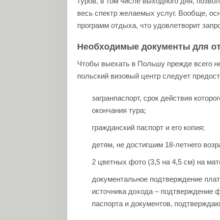
туров, в том числе выходного дня, позв
весь спектр желаемых услуг. Вообще, о
программ отдыха, что удовлетворит запр
Необходимые документы для отд
Чтобы выехать в Польшу прежде всего н
польский визовый центр следует предост
загранпаспорт, срок действия которо
окончания тура;
гражданский паспорт и его копия;
детям, не достигшим 18-летнего возр
2 цветных фото (3,5 на 4,5 см) на ма
документальное подтверждение плате
источника дохода – подтверждение ф
паспорта и документов, подтверждаю