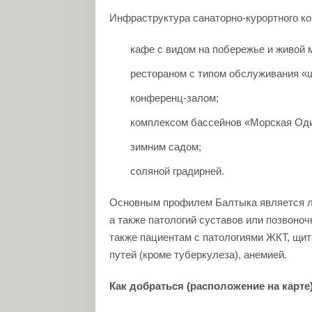
Инфраструктура санаторно-курортного к
кафе с видом на побережье и живой 
рестораном с типом обслуживания «
конференц-залом;
комплексом бассейнов «Морская Од
зимним садом;
соляной градирней.
Основным профилем Балтыка является ле
а также патологий суставов или позвоно
также пациентам с патологиями ЖКТ, щи
путей (кроме туберкулеза), анемией.
Как добраться (расположение на карте)