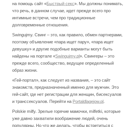
на помощь сайт «
Быстрый секс
». Мы должны понимать,
что речь, в данном случае, идет прежде всего про
интимные встречи, чем про традиционные
долговременные отношения.
Swingujmy. Свинг – это, как правило, обмен партнерами,
поэтому объявление «пара ищет пару», «пара ищет
девушку» и другие подобные варианты могут быть
найдены на портале «
Swingujmy.pl
». Свингеры – это
прежде всего, сообщество, ведущее определенный
образ жизни.
«Гей-портал», как следует из названия, – это сайт
знакомств, предназначенный именно для мужчин. Это
гей-сайт, где нет регистрации для женщин, бисексуалов
и транссексуалов. Перейти на
Portaldlagejow.pl
.
Polskie milfy. Зрелые горячие мамочки, milfetki, которые
уже давно захватили воображение людей, очень
популярны. Но что же делать, чтобы встретиться с