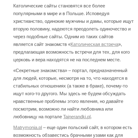
Католические сайты становятся все более
популярными в мире и в Польше. Исповедуя
христианство, одинокие мужчины и дамы, которые ищут
вторую половину, надеются преодолеть одиночество и
через подобные сайты. Одним из таких сайтов
является сайт знакомств «
Католическая встреча
»,
предлагающая возможность встречи для тех, для кого
церковь и вера находятся не на последнем месте.
«Секретные знакомства» – портал, предназначенный
для людей, которые, несмотря на то, что находятся в
стабильных отношениях (а также в браке), почему-то
ищут кого-то другого. Мы здесь не будем обсуждать
нравственные проблемы этого явления, но давайте
посмотрим, возможно ли найти любовника или
любовницу на портале
Tajnerandki.pl
.
Matrymonia.pl
– еще один польский сайт, в котором есть
возможность обзавестись брачными узами как для