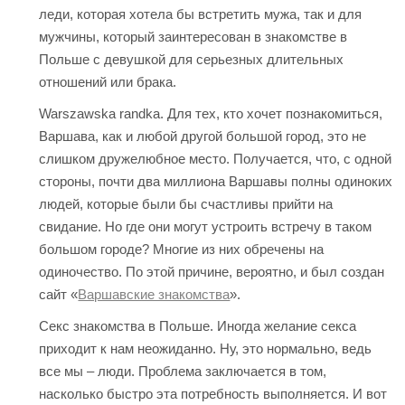
леди, которая хотела бы встретить мужа, так и для
мужчины, который заинтересован в знакомстве в
Польше с девушкой для серьезных длительных
отношений или брака.
Warszawska randka. Для тех, кто хочет познакомиться,
Варшава, как и любой другой большой город, это не
слишком дружелюбное место. Получается, что, с одной
стороны, почти два миллиона Варшавы полны одиноких
людей, которые были бы счастливы прийти на
свидание. Но где они могут устроить встречу в таком
большом городе? Многие из них обречены на
одиночество. По этой причине, вероятно, и был создан
сайт «
Варшавские знакомства
».
Секс знакомства в Польше. Иногда желание секса
приходит к нам неожиданно. Ну, это нормально, ведь
все мы – люди. Проблема заключается в том,
насколько быстро эта потребность выполняется. И вот