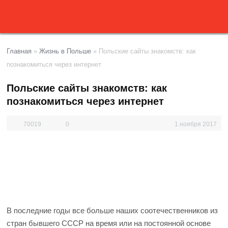
Главная
»
Жизнь в Польше
»
Польские сайты знакомств: как
познакомиться через интернет
Польские сайты знакомств: как
познакомиться через интернет
70019
0
1 ноября 2017
В последние годы все больше наших соотечественников из
стран бывшего СССР на время или на постоянной основе