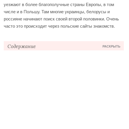
уезжают в более благополучные страны Европы, в том
числе и в Польшу.
Там многие украинцы, белорусы и
россияне начинают поиск своей второй половинки. Очень
часто это происходит через польские сайты знакомств.
Содержание
РАСКРЫТЬ
Отношения через Интернет
Актуальный список
Полезные советы