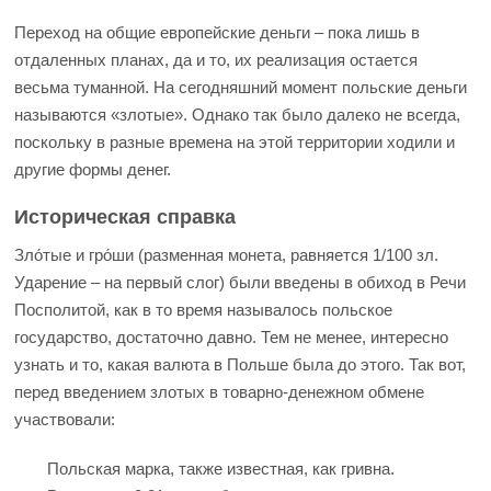
Переход на общие европейские деньги – пока лишь в
отдаленных планах, да и то, их реализация остается
весьма туманной. На сегодняшний момент польские деньги
называются «злотые». Однако так было далеко не всегда,
поскольку в разные времена на этой территории ходили и
другие формы денег.
Историческая справка
Зло́тые и гро́ши (разменная монета, равняется 1/100 зл.
Ударение – на первый слог) были введены в обиход в Речи
Посполитой, как в то время называлось польское
государство, достаточно давно. Тем не менее, интересно
узнать и то, какая валюта в Польше была до этого. Так вот,
перед введением злотых в товарно-денежном обмене
участвовали:
Польская марка, также известная, как гривна.