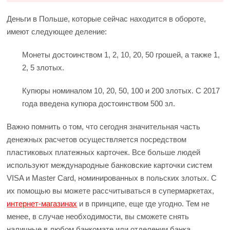
Деньги в Польше, которые сейчас находится в обороте,
имеют следующее деление:
Монеты достоинством 1, 2, 10, 20, 50 грошей, а также 1,
2, 5 злотых.
Купюры номиналом 10, 20, 50, 100 и 200 злотых. С 2017
года введена купюра достоинством 500 зл.
Важно помнить о том, что сегодня значительная часть
денежных расчетов осуществляется посредством
пластиковых платежных карточек. Все больше людей
используют международные банковские карточки систем
VISA и Master Card, номинированных в польских злотых. С
их помощью вы можете рассчитываться в супермаркетах,
интернет-магазинах
и в принципе, еще где угодно. Тем не
менее, в случае необходимости, вы сможете снять
наличные в любом банкомате или отделении банка.