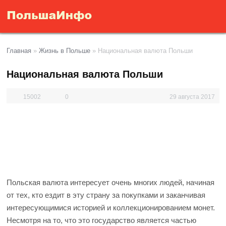
Главная
»
Жизнь в Польше
»
Национальная валюта Польши
Национальная валюта Польши
15002
0
29 августа 2017
Польская валюта интересует очень многих людей, начиная
от тех, кто ездит в эту страну за покупками и заканчивая
интересующимися историей и коллекционированием монет.
Несмотря на то, что это государство является частью