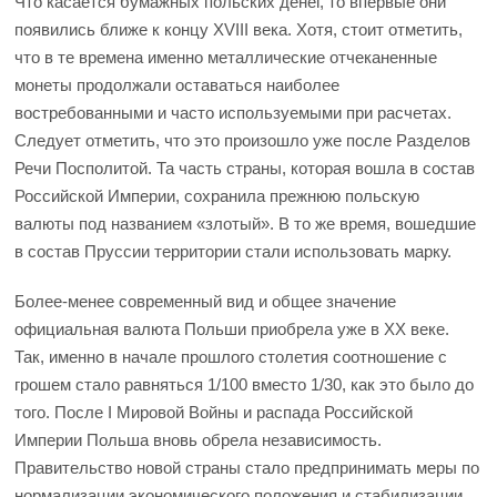
Что касается бумажных польских денег, то впервые они
появились ближе к концу XVIII века. Хотя, стоит отметить,
что в те времена именно металлические отчеканенные
монеты продолжали оставаться наиболее
востребованными и часто используемыми при расчетах.
Следует отметить, что это произошло уже после Разделов
Речи Посполитой. Та часть страны, которая вошла в состав
Российской Империи, сохранила прежнюю польскую
валюты под названием «злотый». В то же время, вошедшие
в состав Пруссии территории стали использовать марку.
Более-менее современный вид и общее значение
официальная валюта Польши приобрела уже в XX веке.
Так, именно в начале прошлого столетия соотношение с
грошем стало равняться 1/100 вместо 1/30, как это было до
того. После I Мировой Войны и распада Российской
Империи Польша вновь обрела независимость.
Правительство новой страны стало предпринимать меры по
нормализации экономического положения и стабилизации