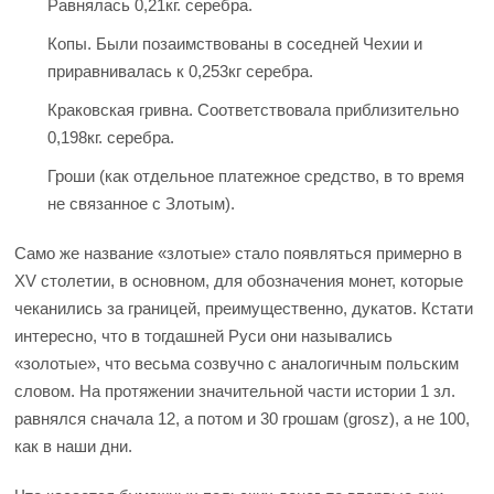
Равнялась 0,21кг. серебра.
Копы. Были позаимствованы в соседней Чехии и
приравнивалась к 0,253кг серебра.
Краковская гривна. Соответствовала приблизительно
0,198кг. серебра.
Гроши (как отдельное платежное средство, в то время
не связанное с Злотым).
Само же название «злотые» стало появляться примерно в
XV столетии, в основном, для обозначения монет, которые
чеканились за границей, преимущественно, дукатов. Кстати
интересно, что в тогдашней Руси они назывались
«золотые», что весьма созвучно с аналогичным польским
словом. На протяжении значительной части истории 1 зл.
равнялся сначала 12, а потом и 30 грошам (grosz), а не 100,
как в наши дни.