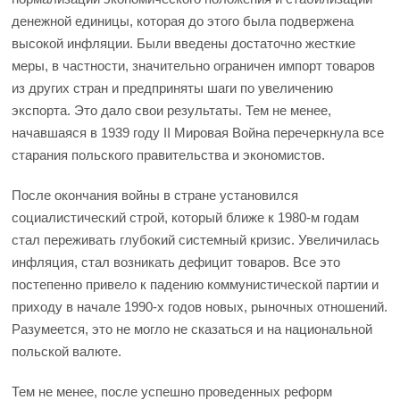
денежной единицы, которая до этого была подвержена
высокой инфляции. Были введены достаточно жесткие
меры, в частности, значительно ограничен импорт товаров
из других стран и предприняты шаги по увеличению
экспорта. Это дало свои результаты. Тем не менее,
начавшаяся в 1939 году II Мировая Война перечеркнула все
старания польского правительства и экономистов.
После окончания войны в стране установился
социалистический строй, который ближе к 1980-м годам
стал переживать глубокий системный кризис. Увеличилась
инфляция, стал возникать дефицит товаров. Все это
постепенно привело к падению коммунистической партии и
приходу в начале 1990-х годов новых, рыночных отношений.
Разумеется, это не могло не сказаться и на национальной
польской валюте.
Тем не менее, после успешно проведенных реформ