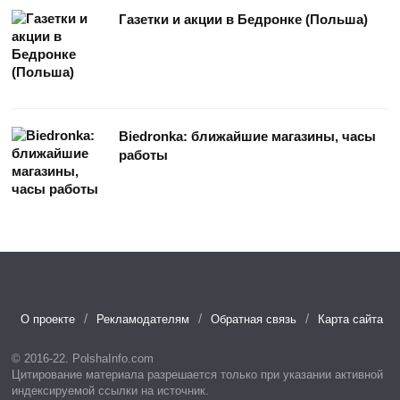
Газетки и акции в Бедронке (Польша)
Biedronka: ближайшие магазины, часы
работы
О проекте
Рекламодателям
Обратная связь
Карта сайта
© 2016-22. PolshaInfo.com
Цитирование материала разрешается только при указании активной
индексируемой ссылки на источник.