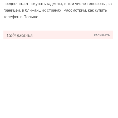
предпочитает покупать гаджеты, в том числе телефоны, за
границей, в ближайших странах. Рассмотрим, как купить
телефон в Польше.
Содержание
РАСКРЫТЬ
Преимущества покупки телефона в Польше
Цены
Популярные телефоны
Где купить?