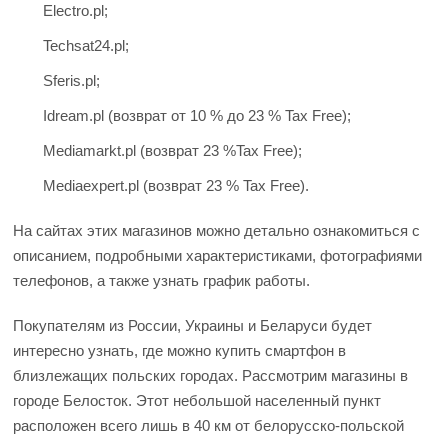
Electro.pl;
Techsat24.pl;
Sferis.pl;
Idream.pl (возврат от 10 % до 23 % Tax Free);
Mediamarkt.pl (возврат 23 %Tax Free);
Mediaexpert.pl (возврат 23 % Tax Free).
На сайтах этих магазинов можно детально ознакомиться с
описанием, подробными характеристиками, фотографиями
телефонов, а также узнать график работы.
Покупателям из России, Украины и Беларуси будет
интересно узнать, где можно купить смартфон в
близлежащих польских городах. Рассмотрим магазины в
городе Белосток. Этот небольшой населенный пункт
расположен всего лишь в 40 км от белорусско-польской