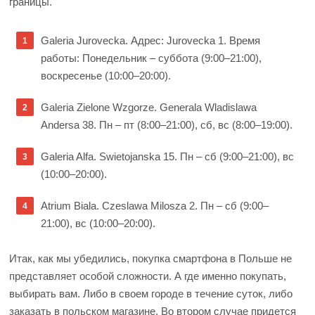
границы.
Galeria Jurovecka. Адрес: Jurovecka 1. Время
работы: Понедельник – суббота (9:00–21:00),
воскресенье (10:00–20:00).
Galeria Zielone Wzgorze. Generala Wladislawa
Andersa 38. Пн – пт (8:00–21:00), сб, вс (8:00–19:00).
Galeria Alfa. Swietojanska 15. Пн – сб (9:00–21:00), вс
(10:00–20:00).
Atrium Biala. Czeslawa Milosza 2. Пн – сб (9:00–
21:00), вс (10:00–20:00).
Итак, как мы убедились, покупка смартфона в Польше не
представляет особой сложности. А где именно покупать,
выбирать вам. Либо в своем городе в течение суток, либо
заказать в польском магазине. Во втором случае придется