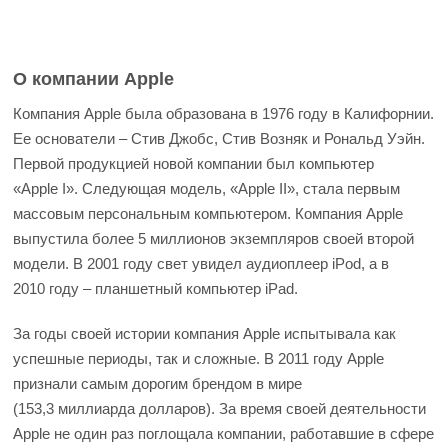
О компании Apple
Компания Apple была образована в 1976 году в Калифорнии.
Ее основатели – Стив Джобс, Стив Возняк и Рональд Уэйн.
Первой продукцией новой компании был компьютер
«Apple I». Следующая модель, «Apple II», стала первым
массовым персональным компьютером. Компания Apple
выпустила более 5 миллионов экземпляров своей второй
модели. В 2001 году свет увидел аудиоплеер iPod, а в
2010 году – планшетный компьютер iPad.
За годы своей истории компания Apple испытывала как
успешные периоды, так и сложные. В 2011 году Apple
признали самым дорогим брендом в мире
(153,3 миллиарда долларов). За время своей деятельности
Apple не один раз поглощала компании, работавшие в сфере