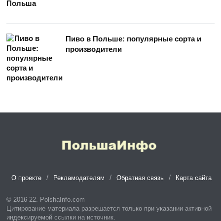
Пиво в Польше: популярные сорта и
производители
О проекте
Рекламодателям
Обратная связь
Карта сайта
© 2016-22. PolshaInfo.com
Цитирование материала разрешается только при указании активной
индексируемой ссылки на источник.