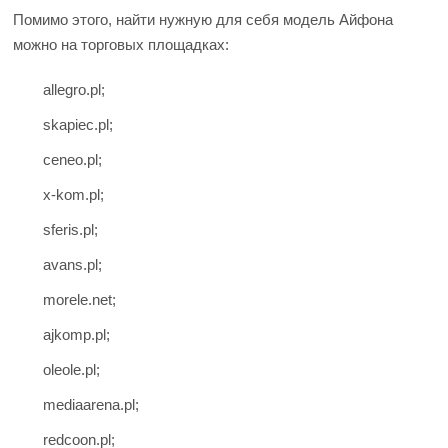
Помимо этого, найти нужную для себя модель Айфона
можно на торговых площадках:
allegro.pl;
skapiec.pl;
ceneo.pl;
x-kom.pl;
sferis.pl;
avans.pl;
morele.net;
ajkomp.pl;
oleole.pl;
mediaarena.pl;
redcoon.pl;