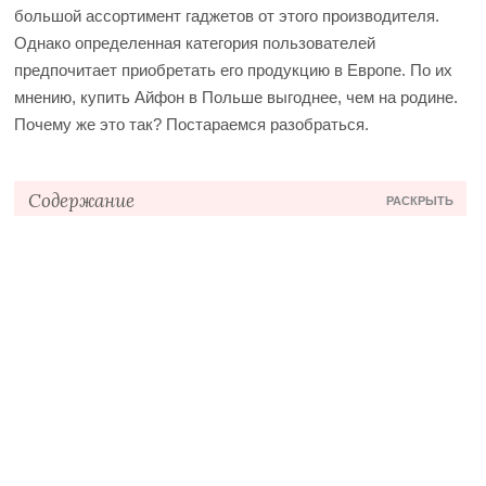
большой ассортимент гаджетов от этого производителя.
Однако определенная категория пользователей
предпочитает приобретать его продукцию в Европе. По их
мнению, купить Айфон в Польше выгоднее, чем на родине.
Почему же это так? Постараемся разобраться.
Содержание
РАСКРЫТЬ
О компании Apple
Где приобрести iPhone в Польше
Цены на iPhone 14