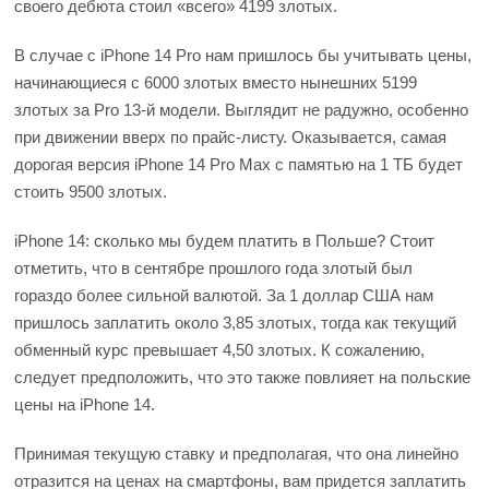
своего дебюта стоил «всего» 4199 злотых.
В случае с iPhone 14 Pro нам пришлось бы учитывать цены,
начинающиеся с 6000 злотых вместо нынешних 5199
злотых за Pro 13-й модели. Выглядит не радужно, особенно
при движении вверх по прайс-листу. Оказывается, самая
дорогая версия iPhone 14 Pro Max с памятью на 1 ТБ будет
стоить 9500 злотых.
iPhone 14: сколько мы будем платить в Польше? Стоит
отметить, что в сентябре прошлого года злотый был
гораздо более сильной валютой. За 1 доллар США нам
пришлось заплатить около 3,85 злотых, тогда как текущий
обменный курс превышает 4,50 злотых. К сожалению,
следует предположить, что это также повлияет на польские
цены на iPhone 14.
Принимая текущую ставку и предполагая, что она линейно
отразится на ценах на смартфоны, вам придется заплатить