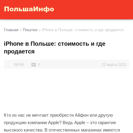
Главная
»
Покупки
»
iPhone в Польше: стоимость и где продается
iPhone в Польше: стоимость и где
продается
39764
0
22 марта 2022
Кто из нас не мечтает приобрести Айфон или другую
продукцию компании Apple? Ведь Apple – это гарантия
высокого качества.
В отечественных магазинах имеется