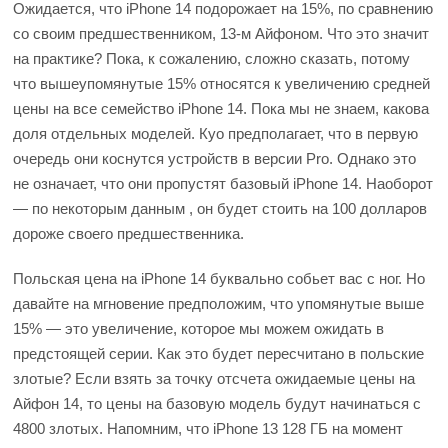
Ожидается, что iPhone 14 подорожает на 15%, по сравнению
со своим предшественником, 13-м Айфоном. Что это значит
на практике? Пока, к сожалению, сложно сказать, потому
что вышеупомянутые 15% относятся к увеличению средней
цены на все семейство iPhone 14. Пока мы не знаем, какова
доля отдельных моделей. Куо предполагает, что в первую
очередь они коснутся устройств в версии Pro. Однако это
не означает, что они пропустят базовый iPhone 14. Наоборот
— по некоторым данным , он будет стоить на 100 долларов
дороже своего предшественника.
Польская цена на iPhone 14 буквально собьет вас с ног. Но
давайте на мгновение предположим, что упомянутые выше
15% — это увеличение, которое мы можем ожидать в
предстоящей серии. Как это будет пересчитано в польские
злотые? Если взять за точку отсчета ожидаемые цены на
Айфон 14, то цены на базовую модель будут начинаться с
4800 злотых. Напомним, что iPhone 13 128 ГБ на момент