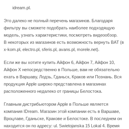
idream.pl.
Это далеко не полный перечень магазинов. Благодаря
фильтру вы сможете подобрать наиболее подходящую
модель, узнать характеристики, посмотреть видеообзор.
В некоторых из магазинов есть возможность вернуть ВАТ (в
x-kom.pl, electro.pl, sferis.pl, avans.pl, morele.net).
Если же вы хотите купить Айфон 6, Айфон 7, Айфон 10,
Айфон X непосредственно в Польше, вам не обязательно
ехать в Варшаву, Лодзь, Гданьск, Краков или Познань. Вся
продукция Apple широко представлена в магазинах
расположенного недалеко от границы Белостока.
Главным дистрибьютором Apple в Польше является
компания IDream. Магазин этой компании есть в Варшаве,
Вроцлаве, Гданьске, Кракове и Белостоке. В последнем он
находится он по адресу: ul. Swietojanska 15 Lokal 4. Время