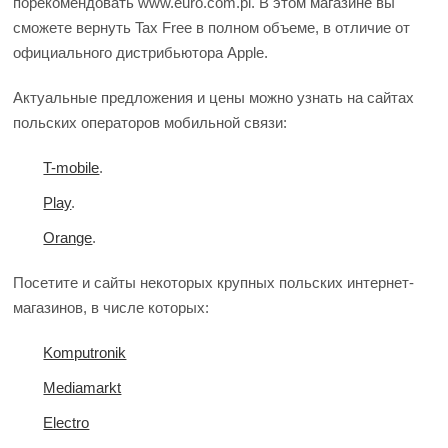
порекомендовать www.euro.com.pl. В этом магазине вы
сможете вернуть Tax Free в полном объеме, в отличие от
официального дистрибьютора Apple.
Актуальные предложения и цены можно узнать на сайтах
польских операторов мобильной связи:
T-mobile
.
Play
.
Orange
.
Посетите и сайты некоторых крупных польских интернет-
магазинов, в числе которых:
Komputronik
Mediamarkt
Electro