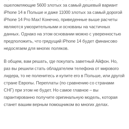
ошеломляющие 5600 злотых за самый дешевый вариант
iPhone 14 в Польше и даже 11000 злотых за самый дорогой
iPhone 14 Pro Max! Конечно, приведенные выше расчеты
являются умозрительными и основаны на частичных
данных. Однако на этом основании можно с уверенностью
предположить, что грядущий iPhone 14 будет финансово
недосягаем для многих поляков.
В общем, вам решать, где покупать заветный Айфон. Но,
раз вы решили стать обладателем телефона от мирового
лидера, то не поленитесь и купите его в Польше, или другой
стране Европы. Переплаты (по сравнению со странами
СНГ) при этом не будет. Но самое главное – вы
гарантированно получите оригинальную модель, которая
станет вашим верным помощником во многих делах.