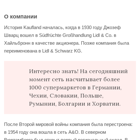
О компании
История Kaufland началась, когда в 1930 году Джозеф
Шварц вошел в Südfrüchte Großhandlung Lidl & Co. в
Хайльбронн в качестве акционера. Позже компания была
переименована в Lidl & Schwarz KG.
Интересно знать! На сегодняшний
момент сеть насчитывает более
1000 супермаркетов в Германии,
Чехии, Словакии, Польше,
Румынии, Болгарии и Хорватии.
После Второй мировой войны компания была перестроена:
в 1954 году она вошла в сеть A&O. В северном
Вюртемберге был открыт первый региональный склад. В