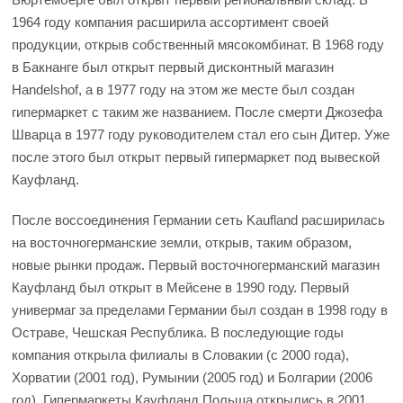
1964 году компания расширила ассортимент своей
продукции, открыв собственный мясокомбинат. В 1968 году
в Бакнанге был открыт первый дисконтный магазин
Handelshof, а в 1977 году на этом же месте был создан
гипермаркет с таким же названием. После смерти Джозефа
Шварца в 1977 году руководителем стал его сын Дитер. Уже
после этого был открыт первый гипермаркет под вывеской
Кауфланд.
После воссоединения Германии сеть Kaufland расширилась
на восточногерманские земли, открыв, таким образом,
новые рынки продаж. Первый восточногерманский магазин
Кауфланд был открыт в Мейсене в 1990 году. Первый
универмаг за пределами Германии был создан в 1998 году в
Остраве, Чешская Республика. В последующие годы
компания открыла филиалы в Словакии (с 2000 года),
Хорватии (2001 год), Румынии (2005 год) и Болгарии (2006
год). Гипермаркеты Кауфланд Польша открылись в 2001