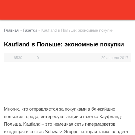
Главная
»
Газетки
»
Kaufland в Польше: экономные покупки
Kaufland в Польше: экономные покупки
8530
0
20 апреля 2017
Многих, кто отправляется за покупками в ближайшие
польские города, интересуют акции и газетка Кауфланд-
Польша.
Kaufland – это немецкая сеть гипермаркетов,
входящая в состав Schwarz Gruppe, которая также владеет