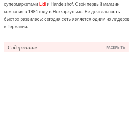
супермаркетами
Lidl
и Handelshof. Свой первый магазин
компания в 1984 году в Неккарзульме. Ее деятельность
быстро развилась: сегодня сеть является одним из лидеров
в Германии.
Содержание
РАСКРЫТЬ
О компании
Про распродажи и скидки