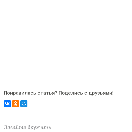
Понравилась статья? Поделись с друзьями!
Давайте дружить