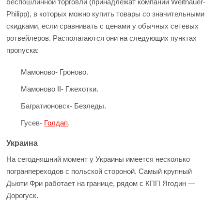
беспошлинной торговли (принадлежат компании Weitnauer-
Philipp), в которых можно купить товары со значительными
скидками, если сравнивать с ценами у обычных сетевых
ротвейлеров. Располагаются они на следующих пунктах
пропуска:
Мамоново- Гроново.
Мамоново II- Гжехотки.
Багратионовск- Безледы.
Гусев-
Голдап
.
Украина
На сегодняшний момент у Украины имеется несколько
погранпереходов с польской стороной. Самый крупный
Дьюти Фри работает на границе, рядом с КПП Ягодин —
Дорогуск.