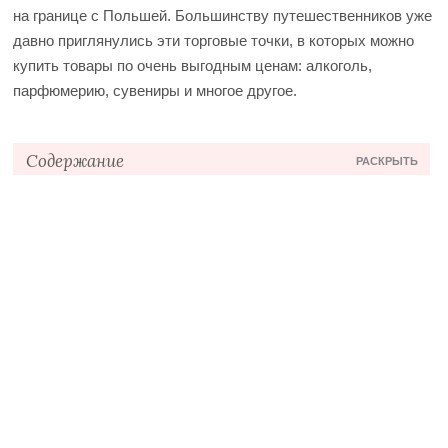
на границе с Польшей.
Большинству путешественников уже
давно приглянулись эти торговые точки, в которых можно
купить товары по очень выгодным ценам: алкоголь,
парфюмерию, сувениры и многое другое.
Содержание
РАСКРЫТЬ
О работе магазинов
Где купить
Беларусь
Россия
Украина