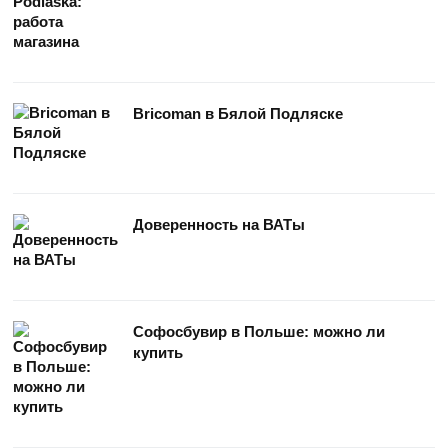
Bricoman в Бялой Подляске
Доверенность на ВАТы
Софосбувир в Польше: можно ли
купить