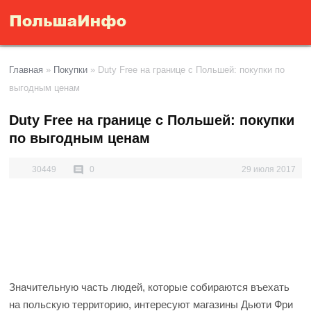
Главная
»
Покупки
»
Duty Free на границе с Польшей: покупки по
выгодным ценам
Duty Free на границе с Польшей: покупки
по выгодным ценам
30449
0
29 июля 2017
Значительную часть людей, которые собираются въехать
на польскую территорию, интересуют магазины Дьюти Фри