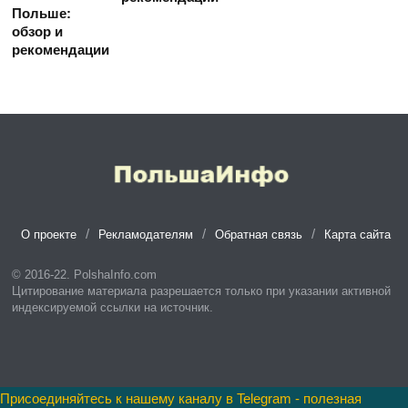
О проекте
Рекламодателям
Обратная связь
Карта сайта
© 2016-22. PolshaInfo.com
Цитирование материала разрешается только при указании активной
индексируемой ссылки на источник.
Присоединяйтесь к нашему каналу в Telegram - полезная