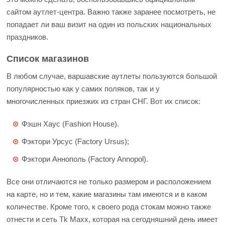
сайтом аутлет-центра. Важно также заранее посмотреть, не
попадает ли ваш визит на один из польских национальных
праздников.
Список магазинов
В любом случае, варшавские аутлеты пользуются большой
популярностью как у самих поляков, так и у
многочисленных приезжих из стран СНГ. Вот их список:
Фэшн Хаус (Fashion House).
Фэктори Урсус (Factory Ursus);
Фэктори Аннополь (Factory Annopol).
Все они отличаются не только размером и расположением
на карте, но и тем, какие магазины там имеются и в каком
количестве. Кроме того, к своего рода стокам можно также
отнести и сеть Tk Maxx, которая на сегодняшний день имеет