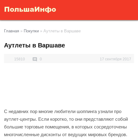
Главная
»
Покупки
»
Аутлеты в Варшаве
Аутлеты в Варшаве
15810
0
17 сентября 2017
С недавних пор многие любители шоппинга узнали про
аутлет-центры. Если коротко, то они представляют собой
большие торговые помещения, в которых сосредоточены
многочисленные дисконты от ведущих мировых брендов.