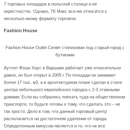
7 торговых площадок в польской столице и ее
окрестностях. Однако, ТК Макс все-же относится к
несколько иному формату торговли.
Fashion House
Fashion House Outlet Center стилизован под старый город с
бутиками
Аутлет Фэшн Хаус в Варшаве работает уже относительно
давно, он был открыт в 2005 г. По площади он занимает
более 17 тыс. м2, а в архитектурном плане сделан в стиле
центра небольшого европейского городка с 2-3 этажными
домами. Если вы собрались поехать туда на общественном
транспорте, то будьте готовы к тому, что сделать это – не
так просто. Дело в том, что данный торговый центр
располагается на достаточном удалении от города.
Определенным минусом является и то, что не все